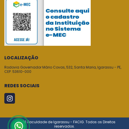
LOCALIZAÇÃO
Rodovia Governador Mário Covas, 532, Santa Maria, Igarassu - PE,
CEP: 53610-000
REDES SOCIAIS
© 2026 Faculdade de Igarassu - FACIG. Todos os Direitos
reservados.