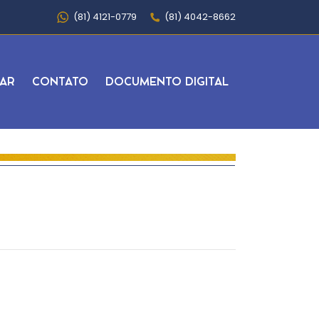
(81) 4121-0779
(81) 4042-8662
AR
CONTATO
DOCUMENTO DIGITAL