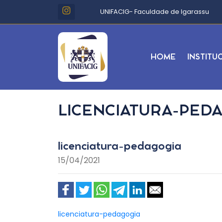
UNIFACIG- Faculdade de Igarassu
HOME
INSTITU
LICENCIATURA-PED
licenciatura-pedagogia
15/04/2021
licenciatura-pedagogia