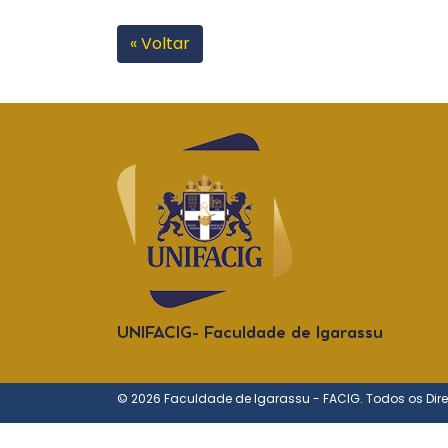
« Voltar
UNIFACIG- Faculdade de Igarassu
© 2026 Faculdade de Igarassu - FACIG. Todos os Dire