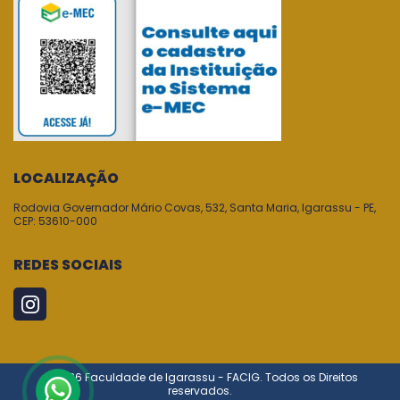
LOCALIZAÇÃO
Rodovia Governador Mário Covas, 532, Santa Maria, Igarassu - PE,
CEP: 53610-000
REDES SOCIAIS
© 2026 Faculdade de Igarassu - FACIG. Todos os Direitos
reservados.