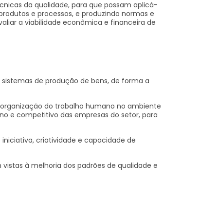
écnicas da qualidade, para que possam aplicá-
 produtos e processos, e produzindo normas e
aliar a viabilidade econômica e financeira de
 sistemas de produção de bens, de forma a
 a organização do trabalho humano no ambiente
rno e competitivo das empresas do setor, para
niciativa, criatividade e capacidade de
 vistas à melhoria dos padrões de qualidade e