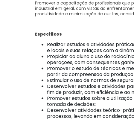
Promover a capacitação de profissionais que p
industrial em geral, com vistas ao enfrentam
produtividade e minimização de custos, consid
Específicos
Realizar estudos e atividades práti
e locais e suas relações com a dinâ
Propiciar ao aluno o uso do raciocín
operações, com consequentes ganho
Promover o estudo de técnicas e met
partir da compreensão da produção e
Estimular o uso de normas de segura
Desenvolver estudos e atividades par
fim de produzir, com eficiência e ao
Promover estudos sobre a utilização
tomada de decisões;
Desenvolver atividades teórico-práti
processos, levando em consideração 