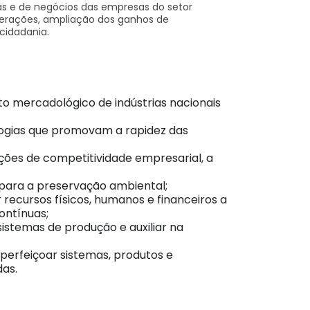
cas e de negócios das empresas do setor
operações, ampliação dos ganhos de
cidadania.
o mercadológico de indústrias nacionais
nologias que promovam a rapidez das
ções de competitividade empresarial, a
 para a preservação ambiental;
recursos físicos, humanos e financeiros a
ontínuas;
istemas de produção e auxiliar na
aperfeiçoar sistemas, produtos e
das.