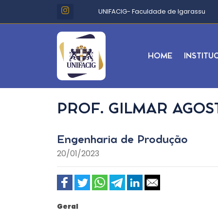
UNIFACIG- Faculdade de Igarassu
HOME
INSTITU
PROF. GILMAR AGOS
Engenharia de Produção
20/01/2023
Geral