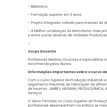
– Biblioteca;
– Formação superior em 3 anos;
– Projeto Integrador voltado para imersão do 
– A Melhor Localização da Mata Norte, mais pr
e entre outras dezenas de Unidades Produtivas
–
Corpo Docente
Professores Mestres, Doutores e Especialista
reconhecida pelos alunos.
Informações Importantes sobre o curso de
Com o curso Superior da Produção Industrial v
seguimento industrial, da fabricação de alfine
de insumos , AMBEV, MUSASHI, PRODUQUÍMICA, AL
Serviços.
O aluno formado no Curso Superior da Produção
profissionais desempenham na prática as mes