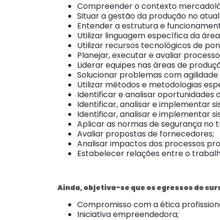
Compreender o contexto mercadológi
Situar a gestão da produção no atual 
Entender a estrutura e funcionamen
Utilizar linguagem específica da área
Utilizar recursos tecnológicos de pon
Planejar, executar e avaliar process
Liderar equipes nas áreas de produç
Solucionar problemas com agilidade
Utilizar métodos e metodologias esp
Identificar e analisar oportunidades 
Identificar, analisar e implementar 
Identificar, analisar e implementar s
Aplicar as normas de segurança no t
Avaliar propostas de fornecedores;
Analisar impactos dos processos pr
Estabelecer relações entre o trabal
Ainda, objetiva-se que os egressos do cur
Compromisso com a ética profissiona
Iniciativa empreendedora;