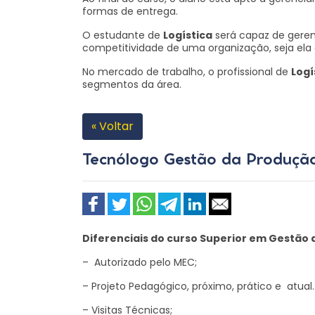
formas de entrega.
O estudante de
Logística
será capaz de gerenc
competitividade de uma organização, seja ela d
No mercado de trabalho, o profissional de
Logí
segmentos da área.
« Voltar
Tecnólogo Gestão da Produção 
Diferenciais do curso Superior em Gestão 
– Autorizado pelo MEC;
– Projeto Pedagógico, próximo, prático e atual.
– Visitas Técnicas;