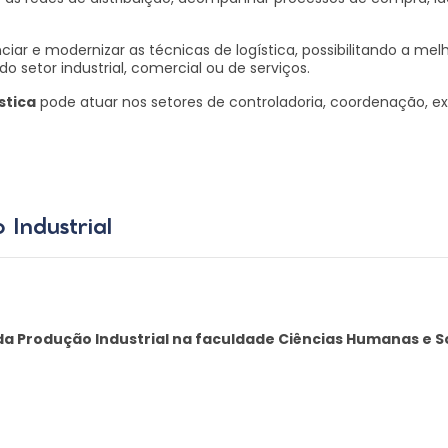
iar e modernizar as técnicas de logística, possibilitando a melh
o setor industrial, comercial ou de serviços.
stica
pode atuar nos setores de controladoria, coordenação, ex
Industrial
da Produção Industrial na faculdade Ciências Humanas e So