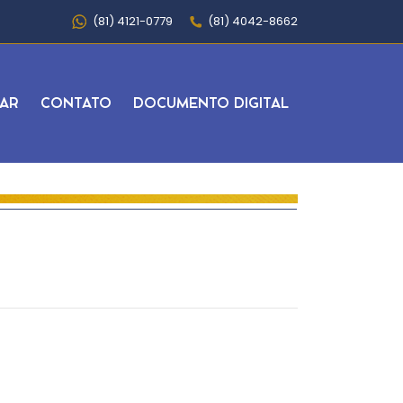
(81) 4121-0779
(81) 4042-8662
AR
CONTATO
DOCUMENTO DIGITAL