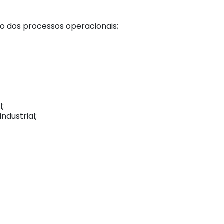
o dos processos operacionais;
l;
ndustrial;