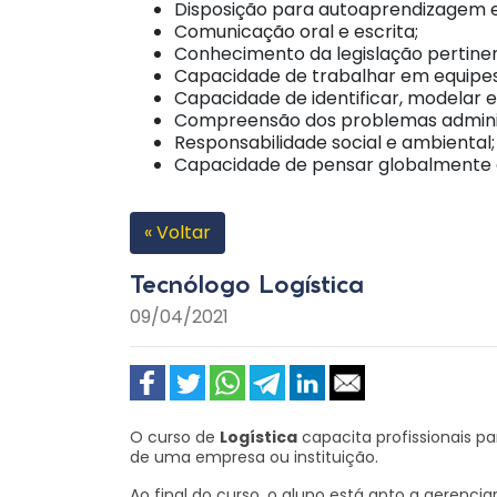
Disposição para autoaprendizagem 
Comunicação oral e escrita;
Conhecimento da legislação pertine
Capacidade de trabalhar em equipes 
Capacidade de identificar, modelar 
Compreensão dos problemas adminis
Responsabilidade social e ambiental;
Capacidade de pensar globalmente e
« Voltar
Tecnólogo Logística
09/04/2021
O curso de
Logística
capacita profissionais p
de uma empresa ou instituição.
Ao final do curso, o aluno está apto a gerenci