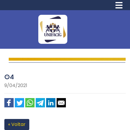
04
9/04/2021
« Voltar