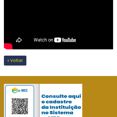
« Voltar